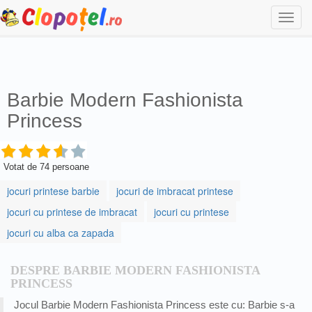
Togg
navi
Barbie Modern Fashionista
Princess
Votat de
74
persoane
jocuri printese barbie
jocuri de imbracat printese
jocuri cu printese de imbracat
jocuri cu printese
jocuri cu alba ca zapada
DESPRE BARBIE MODERN FASHIONISTA
PRINCESS
Jocul Barbie Modern Fashionista Princess este cu: Barbie s-a