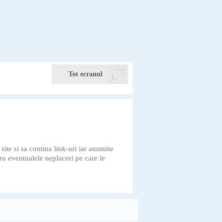
Tot ecranul
ite si sa contina link-uri iar anumite
ru eventualele neplaceri pe care le