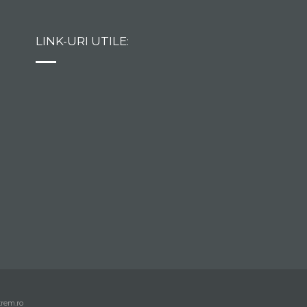
LINK-URI UTILE:
trem.ro