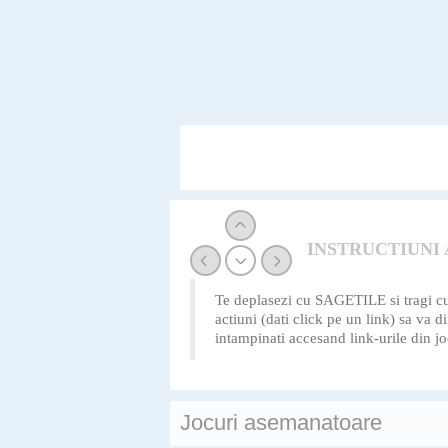
INSTRUCTIUNI
Te deplasezi cu SAGETILE si tragi cu a
actiuni (dati click pe un link) sa va 
intampinati accesand link-urile din jo
Jocuri asemanatoare