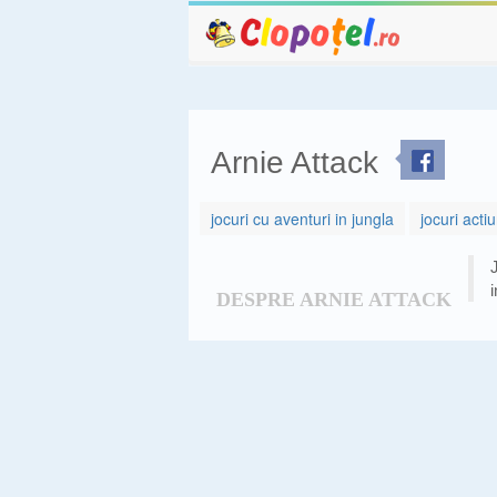
Arnie Attack
jocuri cu aventuri in jungla
jocuri act
DESPRE ARNIE ATTACK