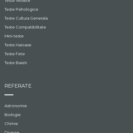
Teste Vedete
Teste Psihologice
Teste Cultura Generala
Teste Compatibilitate
Mini-teste
Teste Haioase
Teste Fete
Teste Baieti
REFERATE
Astronomie
Biologie
Chimie
Diverse